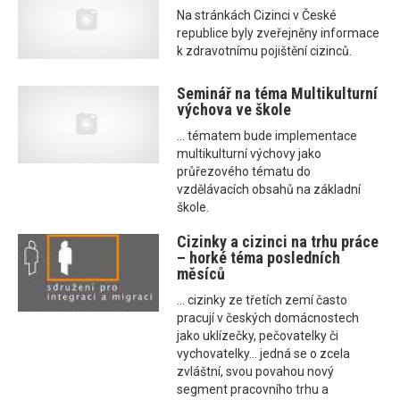
Na stránkách Cizinci v České
republice byly zveřejněny informace
k zdravotnímu pojištění cizinců.
Seminář na téma Multikulturní
výchova ve škole
... tématem bude implementace
multikulturní výchovy jako
průřezového tématu do
vzdělávacích obsahů na základní
škole.
Cizinky a cizinci na trhu práce
– horké téma posledních
měsíců
... cizinky ze třetích zemí často
pracují v českých domácnostech
jako uklízečky, pečovatelky či
vychovatelky... jedná se o zcela
zvláštní, svou povahou nový
segment pracovního trhu a