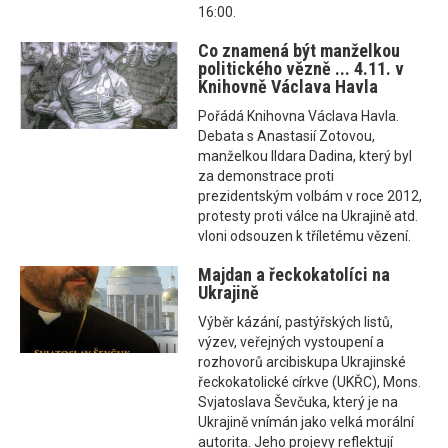
16:00.
Co znamená být manželkou
politického vězně ... 4.11. v
Knihovně Václava Havla
Pořádá Knihovna Václava Havla.
Debata s Anastasií Zotovou,
manželkou Ildara Dadina, který byl
za demonstrace proti
prezidentským volbám v roce 2012,
protesty proti válce na Ukrajině atd.
vloni odsouzen k tříletému vězení.
Majdan a řeckokatolíci na
Ukrajině
Výběr kázání, pastýřských listů,
výzev, veřejných vystoupení a
rozhovorů arcibiskupa Ukrajinské
řeckokatolické církve (UKŘC), Mons.
Svjatoslava Ševčuka, který je na
Ukrajině vnímán jako velká morální
autorita. Jeho projevy reflektují