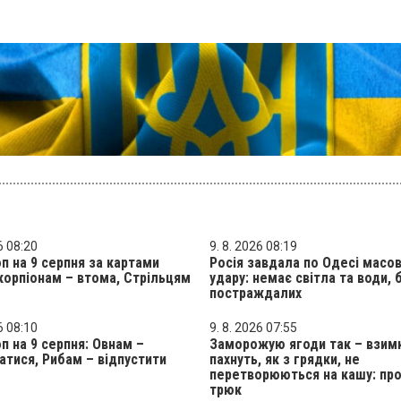
6 08:20
9. 8. 2026 08:19
п на 9 серпня за картами
Росія завдала по Одесі масо
корпіонам – втома, Стрільцям
удару: немає світла та води, 
постраждалих
6 08:10
9. 8. 2026 07:55
п на 9 серпня: Овнам –
Заморожую ягоди так – взим
атися, Рибам – відпустити
пахнуть, як з грядки, не
перетворюються на кашу: пр
трюк