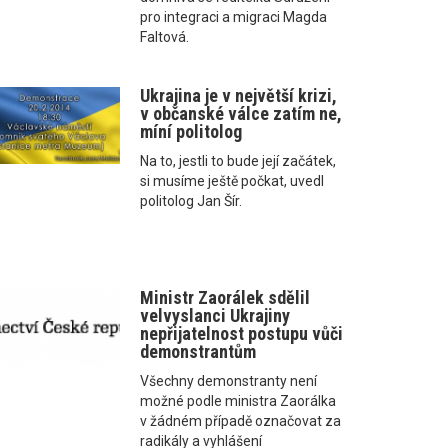
pro integraci a migraci Magda
Faltová.
Ukrajina je v největší krizi,
v občanské válce zatím ne,
míní politolog
Na to, jestli to bude její začátek,
si musíme ještě počkat, uvedl
politolog Jan Šír.
Ministr Zaorálek sdělil
velvyslanci Ukrajiny
nepřijatelnost postupu vůči
demonstrantům
Všechny demonstranty není
možné podle ministra Zaorálka
v žádném případě označovat za
radikály a vyhlášení