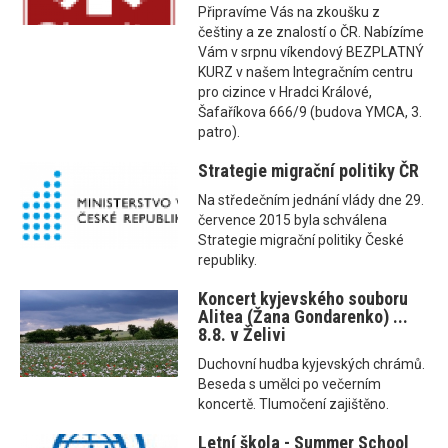
Připravíme Vás na zkoušku z
češtiny a ze znalostí o ČR. Nabízíme
Vám v srpnu víkendový BEZPLATNÝ
KURZ v našem Integračním centru
pro cizince v Hradci Králové,
Šafaříkova 666/9 (budova YMCA, 3.
patro).
Strategie migrační politiky ČR
Na středečním jednání vlády dne 29.
července 2015 byla schválena
Strategie migrační politiky České
republiky.
Koncert kyjevského souboru
Alitea (Žana Gondarenko) ...
8.8. v Želivi
Duchovní hudba kyjevských chrámů.
Beseda s umělci po večerním
koncertě. Tlumočení zajištěno.
Letní škola - Summer School