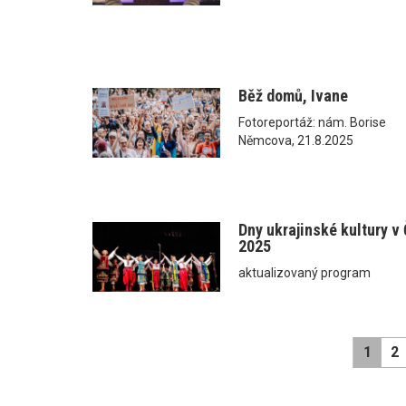
Běž domů, Ivane
Fotoreportáž: nám. Borise
Němcova, 21.8.2025
Dny ukrajinské kultury v
2025
aktualizovaný program
1
2