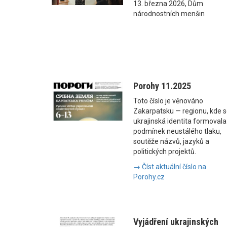
13. března 2026, Dům
národnostních menšin
Porohy 11.2025
Toto číslo je věnováno
Zakarpatsku — regionu, kde 
ukrajinská identita formovala
podmínek neustálého tlaku,
soutěže názvů, jazyků a
politických projektů.
→ Číst aktuální číslo na
Porohy.cz
Vyjádření ukrajinských