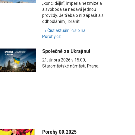
„konci dějin“, impéria nezmizela
a svoboda se nedává jednou
provždy. Je třeba o ni zápasit a s
odhodláním ji bránit.
→ Číst aktuální číslo na
Porohy.cz
Společně za Ukrajinu!
21. února 2026 v 15:00,
Staroměstské náměstí, Praha
Porohy 09.2025