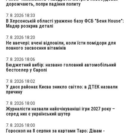
дорожчають, попри падіння попиту
7. 8. 2026 18:33
В Херсонській області уражено базу ФСБ "Беня House":
Мадяр розкрив деталі
7. 8. 2026 18:20
Не ввечері: вчені відповіли, коли їсти помідори для
повного засвоєння вітамінів
7. 8. 2026 18:06
Бюджетний вибір: названо головний автомобільний
бестселер у Європі
7. 8. 2026 18:02
У двох районах Києва зникло світло: в ДТЕК назвали
причину
7. 8. 2026 18:00
Журналісти назвали найочікуваніші ігри 2027 року –
серед них є український шутер
7. 8. 2026 18:00
Гороскоп на 8 серпня за картами Таро: Дівам -