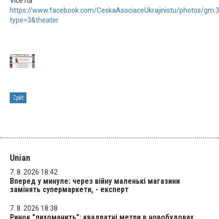
Více na
https://www.facebook.com/CeskaAsociaceUkrajinistu/photos/g
type=3&theater
Zpět
Unian
7. 8. 2026 18:42
Вперед у минуле: через війну маленькі магазини
замінять супермаркети, - експерт
7. 8. 2026 18:38
Ринок "лихоманить": квадратні метри в новобудовах