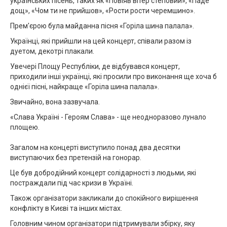
українських пісень, таких як «Повіяв вітер степовий», «Паде
дощ», «Чом ти не прийшов», «Рости рости черемшино».
Прем'єрою була майданна пісня «Горіла шина палала».
Українці, які прийшли на цей концерт, співали разом із
дуетом, декотрі плакали.
Увечері Площу Республіки, де відбувався концерт,
приходили інші українці, які просили про виконання ще хоча б
однієї пісні, найкраще «Горіла шина палала».
Звичайно, вона зазвучала.
«Слава Україні - Героям Слава» - ще неодноразово лунало
площею.
Загалом на концерті виступило понад два десятки
виступаючих без претензій на гонорар.
Це був добродійний концерт солідарності з людьми, які
постраждали під час кризи в Україні.
Також організатори закликали до спокійного вирішення
конфлікту в Києві та інших містах.
Головним чином організатори підтримували збірку, яку