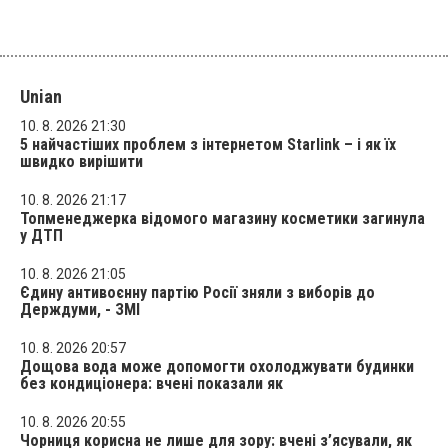
Unian
10. 8. 2026 21:30
5 найчастіших проблем з інтернетом Starlink – і як їх
швидко вирішити
10. 8. 2026 21:17
Топменеджерка відомого магазину косметики загинула
у ДТП
10. 8. 2026 21:05
Єдину антивоєнну партію Росії зняли з виборів до
Держдуми, - ЗМІ
10. 8. 2026 20:57
Дощова вода може допомогти охолоджувати будинки
без кондиціонера: вчені показали як
10. 8. 2026 20:55
Чорниця корисна не лише для зору: вчені з’ясували, як