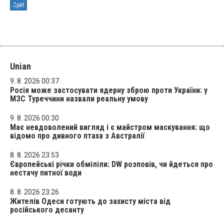
Zpět
Unian
9. 8. 2026 00:37
Росія може застосувати ядерну зброю проти України: у
МЗС Туреччини назвали реальну умову
9. 8. 2026 00:30
Має невдоволений вигляд і є майстром маскування: що
відомо про дивного птаха з Австралії
8. 8. 2026 23:53
Європейські річки обміліли: DW розповів, чи йдеться про
нестачу питної води
8. 8. 2026 23:26
Жителів Одеси готують до захисту міста від
російського десанту