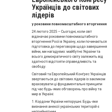
Українців до світових
лідерів
у роковини повномасштабного вторгнення
24 лютого 2025 – Сьогодні, коли світ
відзначає роковини повномасштабного
вторгнення Росії в Україну, коли починається
підготовка до переговорів щодо завершення
війни, ми нагадуємо: майбутнє України та
всього демократичного світу залежить від
здатності відстояти справедливість та
свободу.
Світовий та Eвропейський Конґрес Українців
звертаються до світових лідерів із закликом
враховувати ці фундаментальні принципи
під час будь-яких обговорень про війну та
мир в Україні:
1. Кордони України непорушні. Будь-яке
визнання анексії українських територій є
неприйнятним.