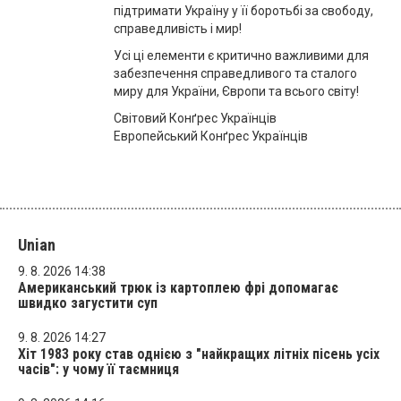
підтримати Україну у її боротьбі за свободу,
справедливість і мир!
Усі ці елементи є критично важливими для
забезпечення справедливого та сталого
миру для України, Європи та всього світу!
Світовий Конґрес Українців
Eвропейський Конґрес Українців
Unian
9. 8. 2026 14:38
Американський трюк із картоплею фрі допомагає
швидко загустити суп
9. 8. 2026 14:27
Хіт 1983 року став однією з "найкращих літніх пісень усіх
часів": у чому її таємниця