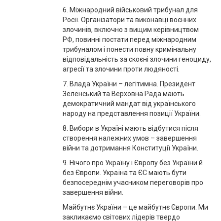
6. Міжнародний військовий трибунал для
Росії. Організатори та виконавці воєнних
злочинів, включно з вищим керівництвом
РФ, повинні постати перед міжнародним
трибуналом і понести повну кримінальну
відповідальність за скоєні злочини геноциду,
агресії та злочини проти людяності.
7. Влада України – легітимна. Президент
Зеленський та Верховна Рада мають
демократичний мандат від українського
народу на представлення позиції України.
8. Вибори в Україні мають відбутися після
створення належних умов – завершення
війни та дотримання Конституції України.
9. Нічого про Україну і Європу без України й
без Європи. Україна та ЄС мають бути
безпосереднім учасником переговорів про
завершення війни.
Майбутнє України – це майбутнє Європи. Ми
закликаємо світових лідерів твердо