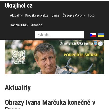
Ukrajinci.cz
Aktuality
Kroužky, projekty
O nás
Časopis Porohy
Foto
Kapela IGNIS
Anonce
Aktuality
Obrazy Ivana Marčuka konečně v