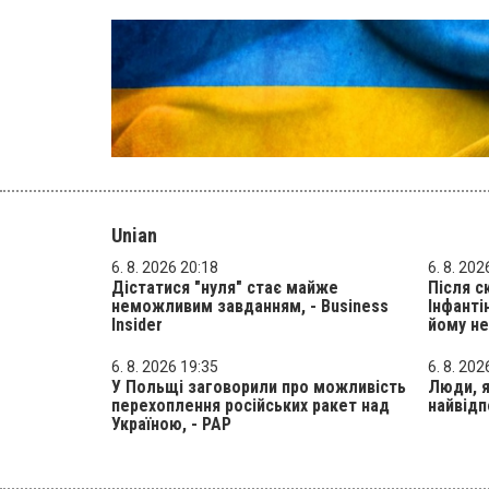
Unian
6. 8. 2026 20:18
6. 8. 202
Дістатися "нуля" стає майже
Після с
неможливим завданням, - Business
Інфанті
Insider
йому не
6. 8. 2026 19:35
6. 8. 202
У Польщі заговорили про можливість
Люди, я
перехоплення російських ракет над
найвідп
Україною, - PAP