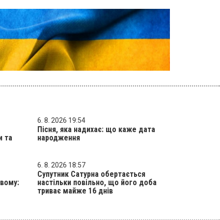
6. 8. 2026 19:54
Пісня, яка надихає: що каже дата
и та
народження
6. 8. 2026 18:57
Супутник Сатурна обертається
вому:
настільки повільно, що його доба
триває майже 16 днів