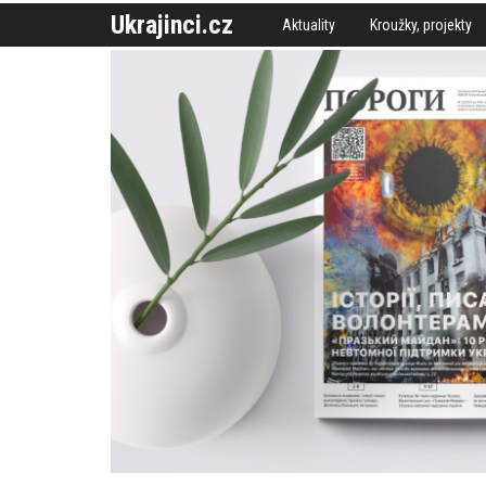
Ukrajinci.cz
Aktuality
Kroužky, projekty