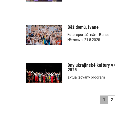
Běž domů, Ivane
Fotoreportáž: nám. Borise
Němcova, 21.8.2025
Dny ukrajinské kultury v
2025
aktualizovaný program
1
2