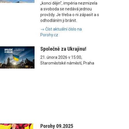
„konci dějin“, impéria nezmizela
a svoboda se nedává jednou
provždy. Je třeba o ni zápasit a s
odhodláním ji bránit.
→ Číst aktuální číslo na
Porohy.cz
Společně za Ukrajinu!
21. února 2026 v 15:00,
Staroměstské náměstí, Praha
Porohy 09.2025