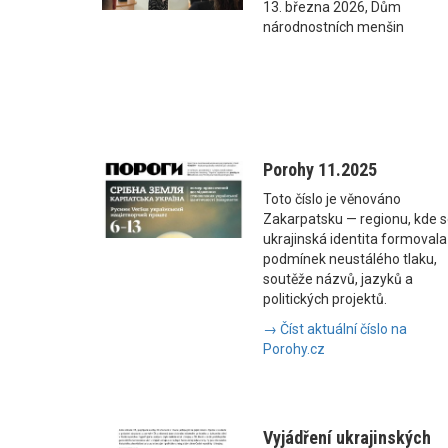
13. března 2026, Dům
národnostních menšin
Porohy 11.2025
Toto číslo je věnováno
Zakarpatsku — regionu, kde 
ukrajinská identita formovala
podmínek neustálého tlaku,
soutěže názvů, jazyků a
politických projektů.
→ Číst aktuální číslo na
Porohy.cz
Vyjádření ukrajinských