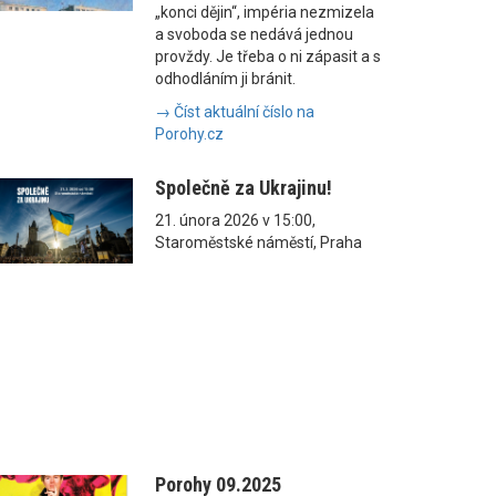
„konci dějin“, impéria nezmizela
a svoboda se nedává jednou
provždy. Je třeba o ni zápasit a s
odhodláním ji bránit.
→ Číst aktuální číslo na
Porohy.cz
Společně za Ukrajinu!
21. února 2026 v 15:00,
Staroměstské náměstí, Praha
Porohy 09.2025