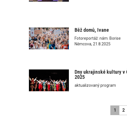
Běž domů, Ivane
Fotoreportáž: nám. Borise
Němcova, 21.8.2025
Dny ukrajinské kultury v
2025
aktualizovaný program
1
2