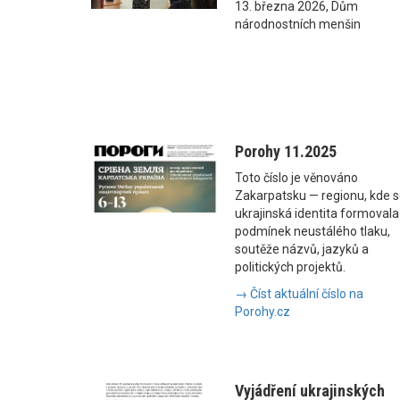
13. března 2026, Dům
národnostních menšin
Porohy 11.2025
Toto číslo je věnováno
Zakarpatsku — regionu, kde 
ukrajinská identita formovala
podmínek neustálého tlaku,
soutěže názvů, jazyků a
politických projektů.
→ Číst aktuální číslo na
Porohy.cz
Vyjádření ukrajinských