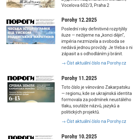
Vocelova 602/3, Praha 2
Porohy 12.2025
Poslední roky definitivně rozptýlily
iluze — nežijeme na „konci dějin“,
impéria nezmizela a svoboda se
nedává jednou provždy. Je třeba o ni
zápasit a s odhodláním ji bránit.
→ Číst aktuální číslo na Porohy.cz
Porohy 11.2025
Toto číslo je věnováno Zakarpatsku
— regionu, kde se ukrajinská identita
formovala za podmínek neustálého
tlaku, soutěže názvů, jazyků a
politických projektů.
→ Číst aktuální číslo na Porohy.cz
Porohy 10.2025