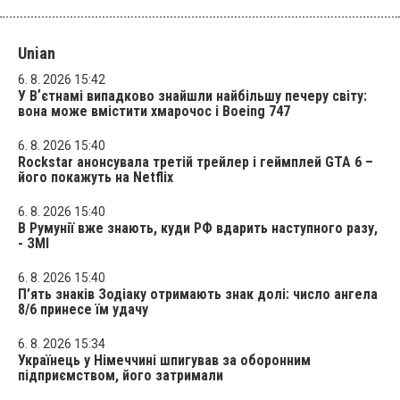
Unian
6. 8. 2026 15:42
У Вʼєтнамі випадково знайшли найбільшу печеру світу:
вона може вмістити хмарочос і Boeing 747
6. 8. 2026 15:40
Rockstar анонсувала третій трейлер і геймплей GTA 6 –
його покажуть на Netflix
6. 8. 2026 15:40
В Румунії вже знають, куди РФ вдарить наступного разу,
- ЗМІ
6. 8. 2026 15:40
П’ять знаків Зодіаку отримають знак долі: число ангела
8/6 принесе їм удачу
6. 8. 2026 15:34
Українець у Німеччині шпигував за оборонним
підприємством, його затримали