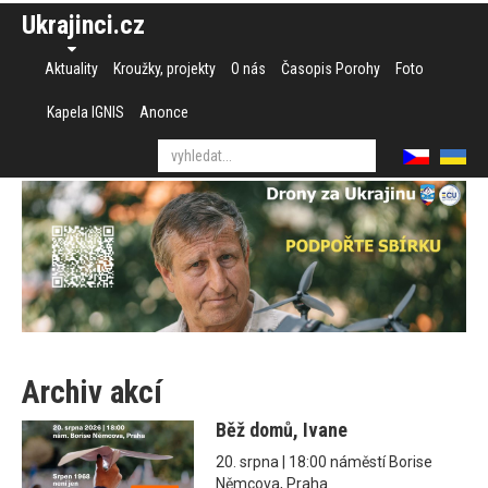
Ukrajinci.cz
Aktuality
Kroužky, projekty
O nás
Časopis Porohy
Foto
Kapela IGNIS
Anonce
Archiv akcí
Běž domů, Ivane
20. srpna | 18:00 náměstí Borise
Němcova, Praha