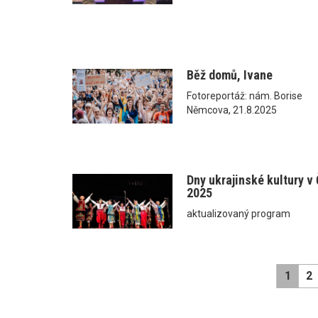
Běž domů, Ivane
Fotoreportáž: nám. Borise
Němcova, 21.8.2025
Dny ukrajinské kultury v
2025
aktualizovaný program
1
2