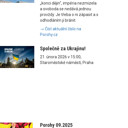
„konci dějin“, impéria nezmizela
a svoboda se nedává jednou
provždy. Je třeba o ni zápasit a s
odhodláním ji bránit.
→ Číst aktuální číslo na
Porohy.cz
Společně za Ukrajinu!
21. února 2026 v 15:00,
Staroměstské náměstí, Praha
Porohy 09.2025