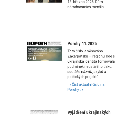
13. března 2026, Dům
národnostních menšin
Porohy 11.2025
Toto číslo je věnováno
Zakarpatsku — regionu, kde 
ukrajinská identita formovala
podmínek neustálého tlaku,
soutěže názvů, jazyků a
politických projektů.
→ Číst aktuální číslo na
Porohy.cz
Vyjádření ukrajinských