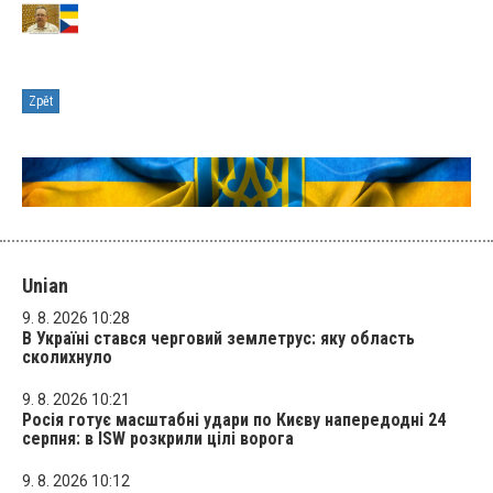
Zpět
Unian
9. 8. 2026 10:28
В Україні стався черговий землетрус: яку область
сколихнуло
9. 8. 2026 10:21
Росія готує масштабні удари по Києву напередодні 24
серпня: в ISW розкрили цілі ворога
9. 8. 2026 10:12