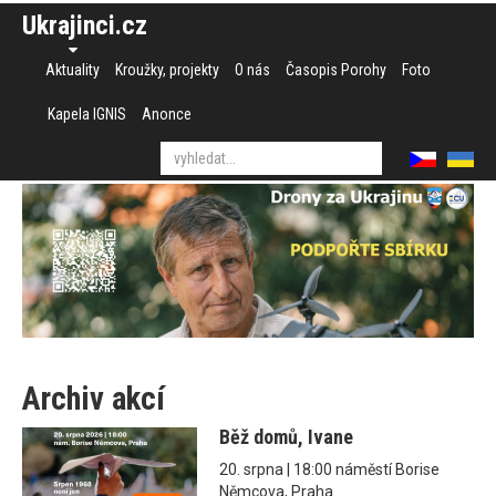
Ukrajinci.cz
Aktuality
Kroužky, projekty
O nás
Časopis Porohy
Foto
Kapela IGNIS
Anonce
Archiv akcí
Běž domů, Ivane
20. srpna | 18:00 náměstí Borise
Němcova, Praha