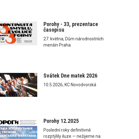
Porohy - 33, prezentace
časopisu
27. května, Dům národnostních
menšin Praha
Svátek Dne matek 2026
10.5.2026, KC Novodvorská
Porohy 12.2025
Poslední roky definitivně
rozptýlily iluze — nežijeme na