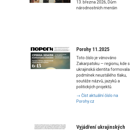
13. března 2026, Dům
národnostních menšin
Porohy 11.2025
Toto číslo je věnováno
Zakarpatsku — regionu, kde 
ukrajinská identita formovala
podmínek neustálého tlaku,
soutěže názvů, jazyků a
politických projektů.
→ Číst aktuální číslo na
Porohy.cz
Vyjádření ukrajinských