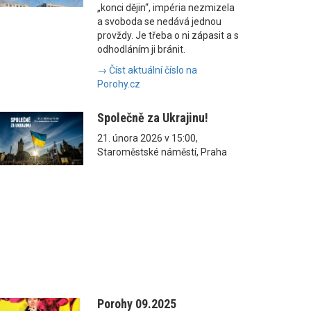
„konci dějin“, impéria nezmizela
a svoboda se nedává jednou
provždy. Je třeba o ni zápasit a s
odhodláním ji bránit.
→ Číst aktuální číslo na
Porohy.cz
Společně za Ukrajinu!
21. února 2026 v 15:00,
Staroměstské náměstí, Praha
Porohy 09.2025