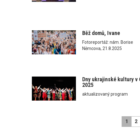
Běž domů, Ivane
Fotoreportáž: nám. Borise
Němcova, 21.8.2025
Dny ukrajinské kultury v
2025
aktualizovaný program
1
2