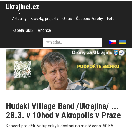
Ukrajinci.cz
Aktuality
Kroužky, projekty
O nás
Časopis Porohy
Foto
Kapela IGNIS
Anonce
Hudaki Village Band /Ukrajina/ ...
28.3. v 10hod v Akropolis v Praze
Koncert pro děti. Vstupenky k dostání na místě cena: 50 Kč