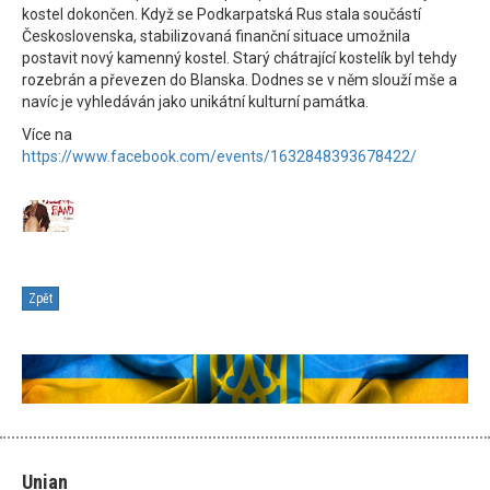
kostel dokončen. Když se Podkarpatská Rus stala součástí
Československa, stabilizovaná finanční situace umožnila
postavit nový kamenný kostel. Starý chátrající kostelík byl tehdy
rozebrán a převezen do Blanska. Dodnes se v něm slouží mše a
navíc je vyhledáván jako unikátní kulturní památka.
Více na
https://www.facebook.com/events/1632848393678422/
Zpět
Unian