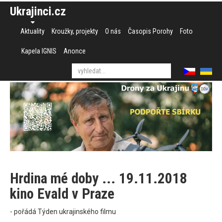
Ukrajinci.cz
Aktuality
Kroužky, projekty
O nás
Časopis Porohy
Foto
Kapela IGNIS
Anonce
Hrdina mé doby ... 19.11.2018
kino Evald v Praze
- pořádá Týden ukrajinského filmu