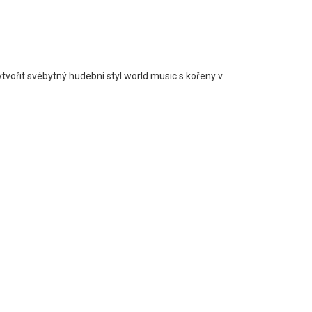
tvořit svébytný hudební styl world music s kořeny v