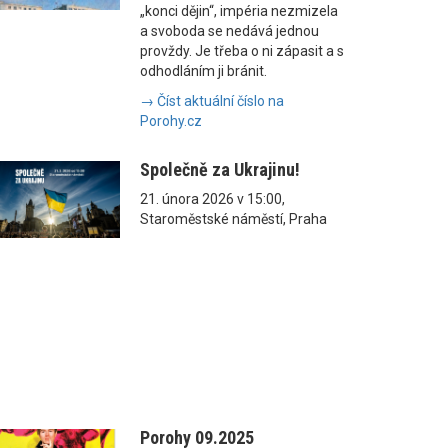
„konci dějin“, impéria nezmizela
a svoboda se nedává jednou
provždy. Je třeba o ni zápasit a s
odhodláním ji bránit.
→ Číst aktuální číslo na
Porohy.cz
Společně za Ukrajinu!
21. února 2026 v 15:00,
Staroměstské náměstí, Praha
Porohy 09.2025