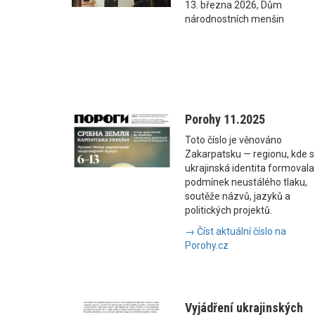
13. března 2026, Dům
národnostních menšin
Porohy 11.2025
Toto číslo je věnováno
Zakarpatsku — regionu, kde 
ukrajinská identita formovala
podmínek neustálého tlaku,
soutěže názvů, jazyků a
politických projektů.
→ Číst aktuální číslo na
Porohy.cz
Vyjádření ukrajinských