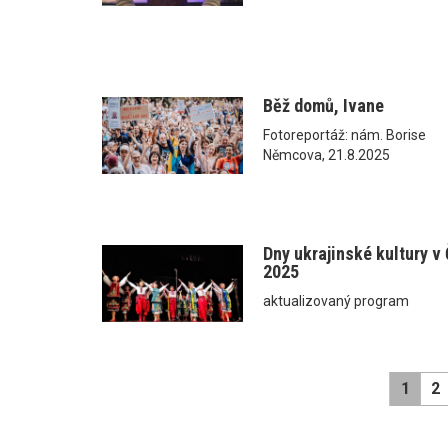
Běž domů, Ivane
Fotoreportáž: nám. Borise
Němcova, 21.8.2025
Dny ukrajinské kultury v
2025
aktualizovaný program
1
2