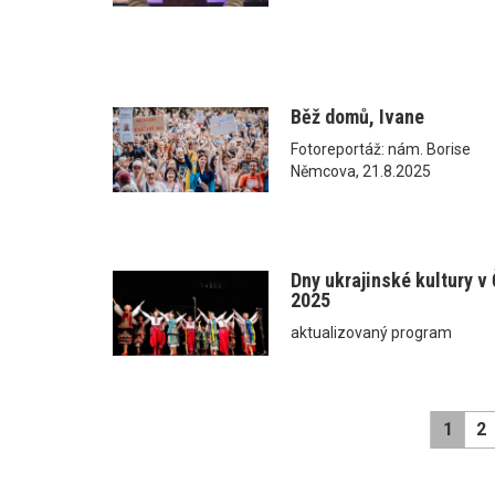
Běž domů, Ivane
Fotoreportáž: nám. Borise
Němcova, 21.8.2025
Dny ukrajinské kultury v
2025
aktualizovaný program
1
2