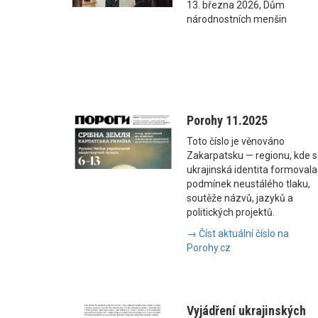
13. března 2026, Dům
národnostních menšin
Porohy 11.2025
Toto číslo je věnováno
Zakarpatsku — regionu, kde 
ukrajinská identita formovala
podmínek neustálého tlaku,
soutěže názvů, jazyků a
politických projektů.
→ Číst aktuální číslo na
Porohy.cz
Vyjádření ukrajinských