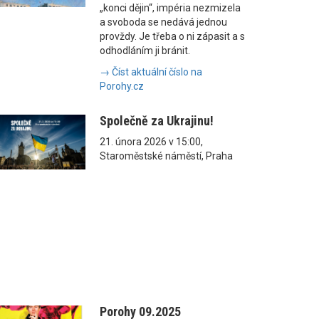
„konci dějin“, impéria nezmizela
a svoboda se nedává jednou
provždy. Je třeba o ni zápasit a s
odhodláním ji bránit.
→ Číst aktuální číslo na
Porohy.cz
Společně za Ukrajinu!
21. února 2026 v 15:00,
Staroměstské náměstí, Praha
Porohy 09.2025