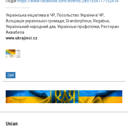
Подія
https://www.facebook.com/events/2897554117152416
............................
Українська ініціатива в ЧР, Посольство України в ЧР,
Асоціація української громади, Grandorpheus, Regabus,
Український народний дім, Українські профспілки, Ресторан
Аквабела
www.ukrajinci.cz
Zpět
Unian