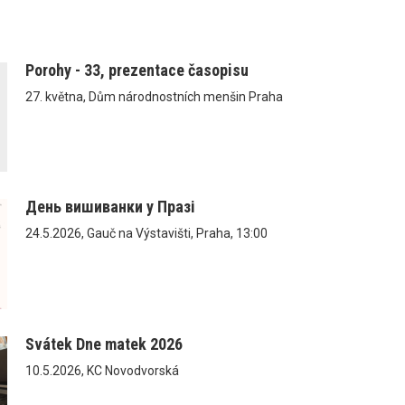
Porohy - 33, prezentace časopisu
27. května, Dům národnostních menšin Praha
День вишиванки у Празі
24.5.2026, Gauč na Výstavišti, Praha, 13:00
Svátek Dne matek 2026
10.5.2026, KC Novodvorská