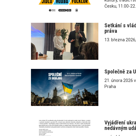
Česku, 11.00-22
Setkání s vlá
práva
13. března 2026
Společně za U
21. února 2026 
Praha
Vyjádření ukr
nedávným ud